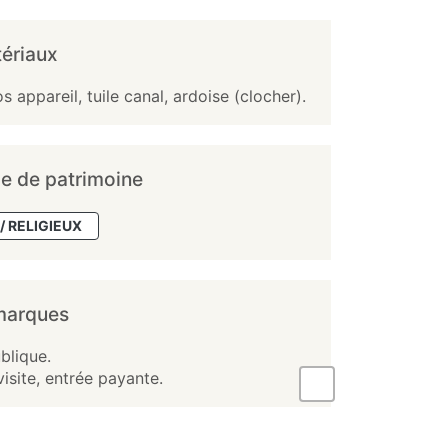
ériaux
s appareil, tuile canal, ardoise (clocher).
e de patrimoine
/ RELIGIEUX
marques
blique.
visite, entrée payante.