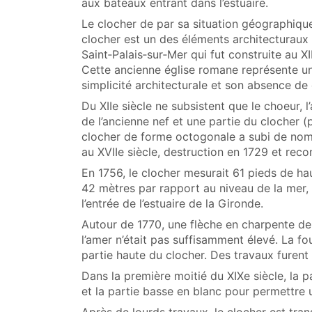
aux bateaux entrant dans l’estuaire.
Le clocher de par sa situation géographique
clocher est un des éléments architecturaux 
Saint‑Palais‑sur‑Mer qui fut construite au XI
Cette ancienne église romane représente u
simplicité architecturale et son absence de
Du XIIe siècle ne subsistent que le choeur, 
de l’ancienne nef et une partie du clocher (p
clocher de forme octogonale a subi de nom
au XVIIe siècle, destruction en 1729 et reco
En 1756, le clocher mesurait 61 pieds de hau
42 mètres par rapport au niveau de la mer, 
l’entrée de l’estuaire de la Gironde.
Autour de 1770, une flèche en charpente de 
l’amer n’était pas suffisamment élevé. La foud
partie haute du clocher. Des travaux furent 
Dans la première moitié du XIXe siècle, la p
et la partie basse en blanc pour permettre un