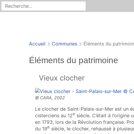
Rechercher
Recherche sur le site
Accueil
Communes
Éléments du patrimoi
Éléments du patrimoine
Vieux clocher
Le clocher de Saint-Palais-sur-Mer est un é
e
cisterciens au 12
siècle. C’était à l’origine
en 1793, lors de la Révolution française. P
e
du 19
siècle, le clocher, rehaussé à plusieu