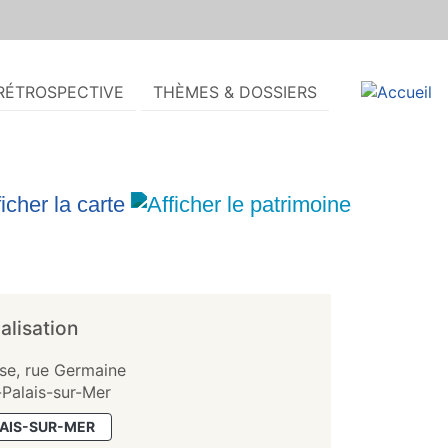
RÉTROSPECTIVE
THÈMES & DOSSIERS
alisation
ise, rue Germaine
-Palais-sur-Mer
LAIS-SUR-MER