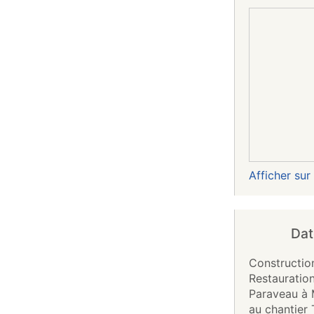
)
Afficher su
Dat
Construction
Restauration
Paraveau à 
au chantier