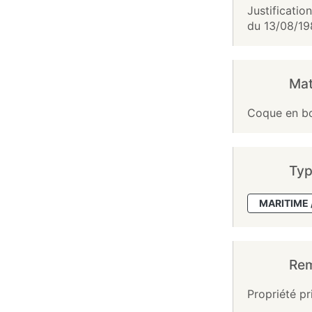
Justificatio
du 13/08/19
Mat
Coque en bo
Typ
MARITIME 
Re
Propriété pr