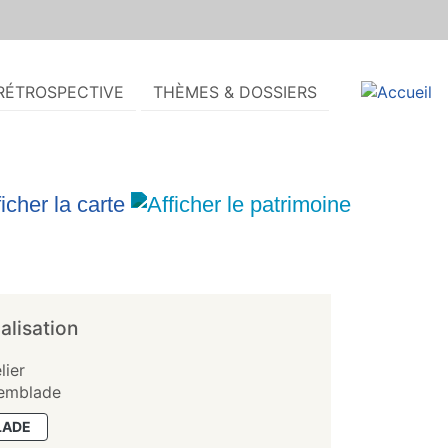
RÉTROSPECTIVE
THÈMES & DOSSIERS
alisation
lier
remblade
LADE