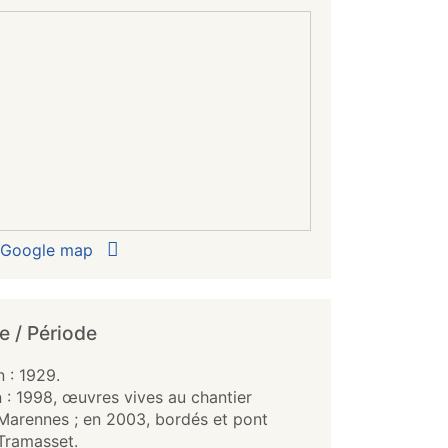
r Google map
e / Période
 : 1929.
 : 1998, œuvres vives au chantier
Marennes ; en 2003, bordés et pont
 Tramasset.