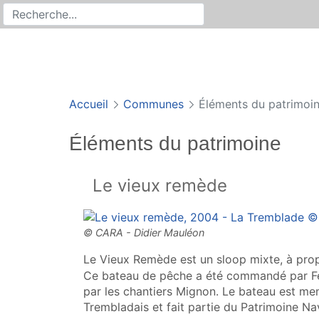
Rechercher
Recherche sur le site
Accueil
Communes
Éléments du patrimoi
Éléments du patrimoine
Le vieux remède
Le Vieux Remède est un sloop mixte, à prop
Ce bateau de pêche a été commandé par Fe
par les chantiers Mignon. Le bateau est me
Trembladais et fait partie du Patrimoine N