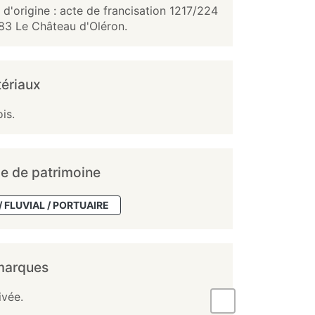
n d'origine : acte de francisation 1217/224
83 Le Château d'Oléron.
ériaux
is.
e de patrimoine
/ FLUVIAL / PORTUAIRE
marques
ivée.