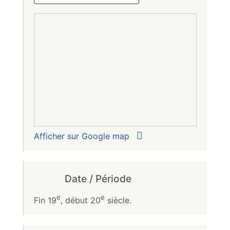
Afficher sur Google map
Date / Période
e
e
Fin 19
, début 20
siècle.