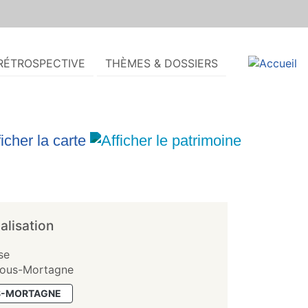
RÉTROSPECTIVE
THÈMES & DOSSIERS
alisation
se
sous-Mortagne
S-MORTAGNE