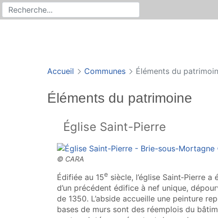
Rechercher
Recherche sur le site
Accueil
Communes
Éléments du patrimoi
Éléments du patrimoine
Église Saint-Pierre
e
Édifiée au 15
siècle, l’église Saint‑Pierre 
d’un précédent édifice à nef unique, dépourv
de 1350. L’abside accueille une peinture rep
bases de murs sont des réemplois du bâtim