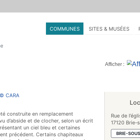
COMMUNES
SITES & MUSÉES
ne
Afficher :
Loc
a été construite en remplacement
Rue de l’égli
u d’abside et de clocher, selon un écrit
17120 Brie-
résentant un ciel bleu et certaines
BRIE-SOU
ent précédent. Certains chapiteaux