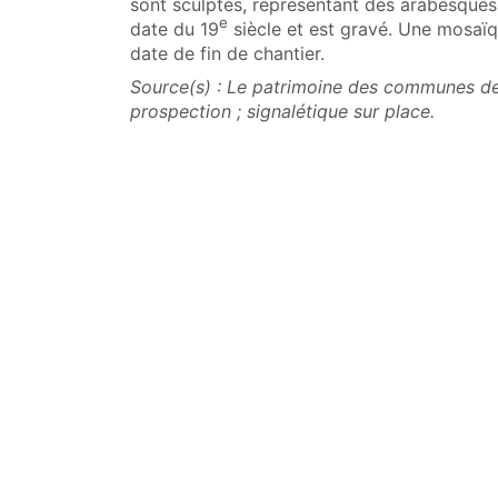
sont sculptés, représentant des arabesques 
e
date du 19
siècle et est gravé. Une mosaïq
date de fin de chantier.
Source(s) : Le patrimoine des communes de 
prospection ; signalétique sur place.