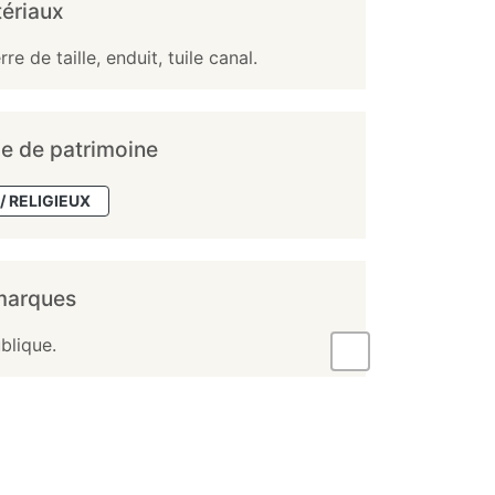
ériaux
rre de taille, enduit, tuile canal.
e de patrimoine
/ RELIGIEUX
marques
blique.