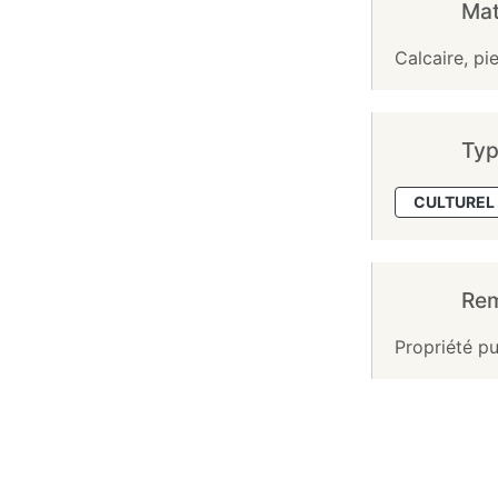
Mat
Calcaire, pie
Typ
CULTUREL 
Re
Propriété pu