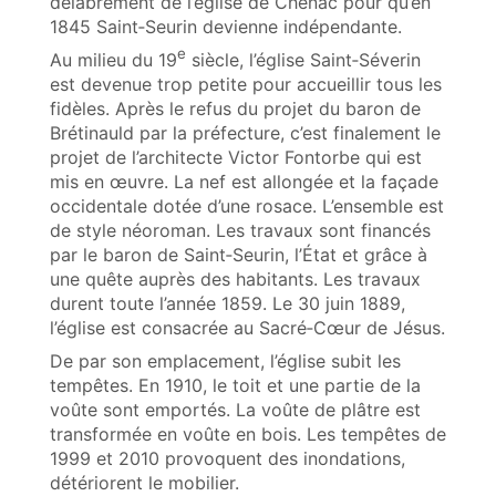
délabrement de l’église de Chenac pour qu’en
1845 Saint‑Seurin devienne indépendante.
e
Au milieu du 19
siècle, l’église Saint‑Séverin
est devenue trop petite pour accueillir tous les
fidèles. Après le refus du projet du baron de
Brétinauld par la préfecture, c’est finalement le
projet de l’architecte Victor Fontorbe qui est
mis en œuvre. La nef est allongée et la façade
occidentale dotée d’une rosace. L’ensemble est
de style néoroman. Les travaux sont financés
par le baron de Saint‑Seurin, l’État et grâce à
une quête auprès des habitants. Les travaux
durent toute l’année 1859. Le 30 juin 1889,
l’église est consacrée au Sacré‑Cœur de Jésus.
De par son emplacement, l’église subit les
tempêtes. En 1910, le toit et une partie de la
voûte sont emportés. La voûte de plâtre est
transformée en voûte en bois. Les tempêtes de
1999 et 2010 provoquent des inondations,
détériorent le mobilier.