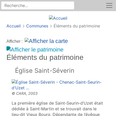
Rechercher
Recherche sur le site
Accueil
Communes
Éléments du patrimoine
Afficher :
Éléments du patrimoine
Église Saint-Séverin
La première église de Saint‑Seurin‑d’Uzet était
dédiée à Saint‑Martin et se trouvait dans le
lieu‑dit Vieux Bourg. Dépendante de l’évêque