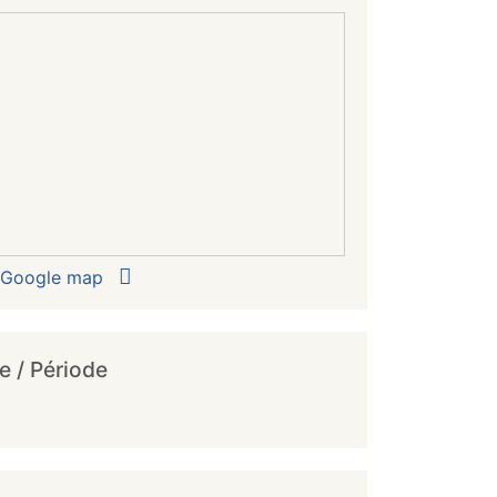
r Google map
e / Période