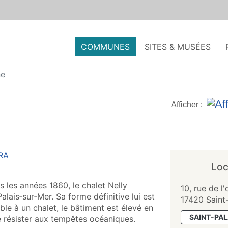
COMMUNES
SITES & MUSÉES
ne
Afficher :
Loc
s les années 1860, le chalet Nelly
10, rue de l
Palais‑sur‑Mer. Sa forme définitive lui est
17420 Saint
ble à un chalet, le bâtiment est élevé en
SAINT-PA
e résister aux tempêtes océaniques.