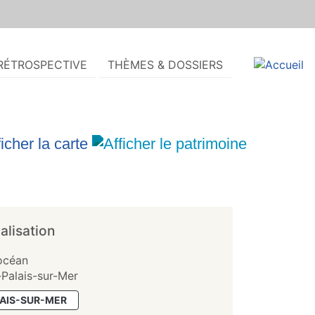
RÉTROSPECTIVE
THÈMES & DOSSIERS
alisation
'océan
-Palais-sur-Mer
LAIS-SUR-MER