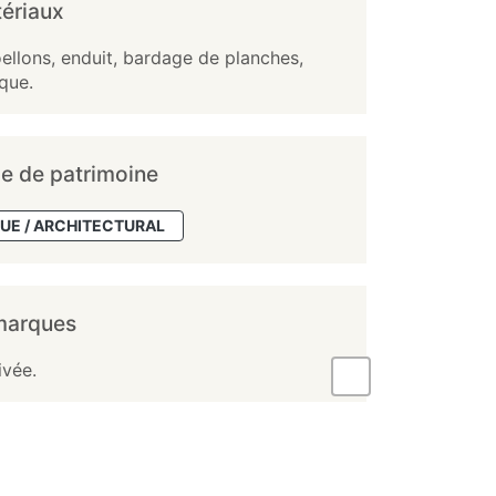
ériaux
ellons, enduit, bardage de planches,
que.
e de patrimoine
UE / ARCHITECTURAL
marques
ivée.