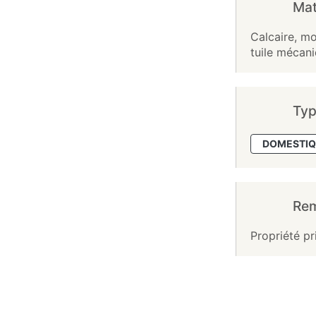
Mat
Calcaire, mo
tuile mécani
Typ
DOMESTIQ
Re
Propriété pr