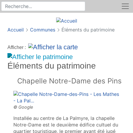
Rechercher
Recherche sur le site
Accueil
Communes
Éléments du patrimoine
Afficher :
Éléments du patrimoine
Chapelle Notre-Dame des Pins
Installée au centre de La Palmyre, la chapelle
Notre-Dame est le deuxième édifice cultuel du
quartier touristique, le premier ayant été jugé