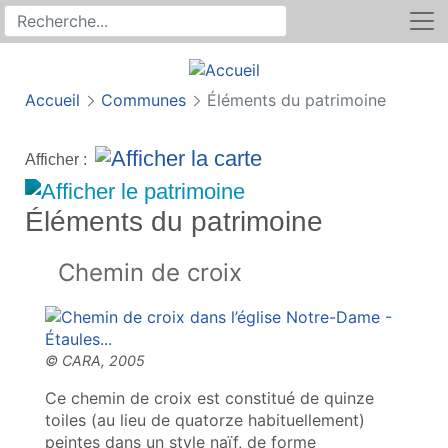
Rechercher
Recherche sur le site
Accueil
Communes
Éléments du patrimoine
Afficher :
Éléments du patrimoine
Chemin de croix
Ce chemin de croix est constitué de quinze
toiles (au lieu de quatorze habituellement)
peintes dans un style naïf, de forme