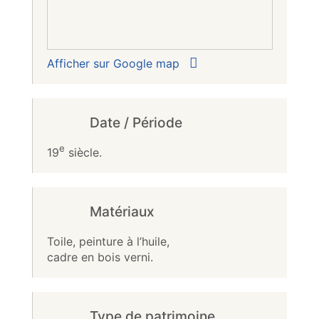
Afficher sur Google map
Date / Période
e
19
siècle.
Matériaux
Toile, peinture à l’huile,
cadre en bois verni.
Type de patrimoine