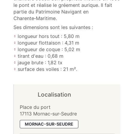
le pont et réalise le gréement aurique. Il fait
partie du Patrimoine Navigant en
Charente‑Maritime.
Ses dimensions sont les suivantes :
longueur hors tout : 5,80 m
longueur flottaison : 4,31 m
longueur de coque : 5,02 m
tirant d'eau : 0,68 m
jauge brute : 1,82 tx
surface des voiles : 21 m².
Localisation
Place du port
17113 Mornac-sur-Seudre
MORNAC-SUR-SEUDRE