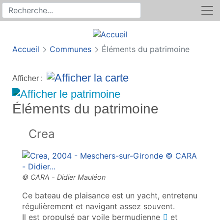
Rechercher
Recherche sur le site
Accueil
Communes
Éléments du patrimoine
Afficher :
Éléments du patrimoine
Crea
Ce bateau de plaisance est un yacht, entretenu
régulièrement et navigant assez souvent.
Il est propulsé par voile
bermudienne
et