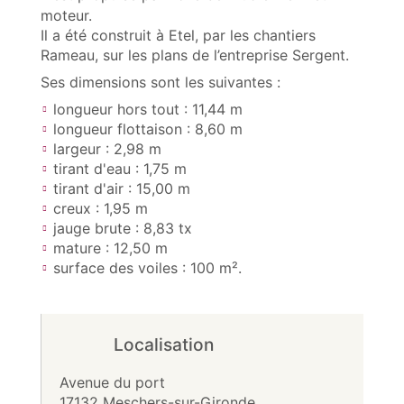
moteur.
Il a été construit à Etel, par les chantiers
Rameau, sur les plans de l’entreprise Sergent.
Ses dimensions sont les suivantes :
longueur hors tout : 11,44 m
longueur flottaison : 8,60 m
largeur : 2,98 m
tirant d'eau : 1,75 m
tirant d'air : 15,00 m
creux : 1,95 m
jauge brute : 8,83 tx
mature : 12,50 m
surface des voiles : 100 m².
Localisation
Avenue du port
17132 Meschers-sur-Gironde