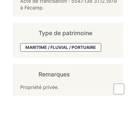
Acte de francisation : 5547:138 31.12.1979
à Fécamp.
Type de patrimoine
MARITIME / FLUVIAL / PORTUAIRE
Remarques
Propriété privée.