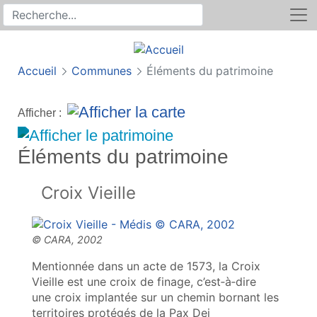
Rechercher
Recherche sur le site
Accueil
Communes
Éléments du patrimoine
Afficher :
Éléments du patrimoine
Croix Vieille
Mentionnée dans un acte de 1573, la Croix
Vieille est une croix de finage, c’est‑à‑dire
une croix implantée sur un chemin bornant les
territoires protégés de la Pax Dei