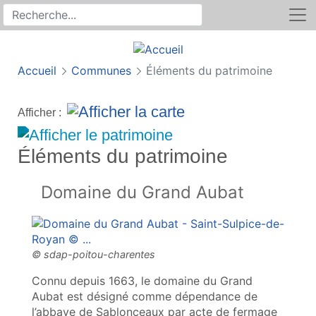
Rechercher
Recherche sur le site
Accueil
Communes
Éléments du patrimoine
Afficher :
Éléments du patrimoine
Domaine du Grand Aubat
Connu depuis 1663, le domaine du Grand
Aubat est désigné comme dépendance de
l’abbaye de Sablonceaux par acte de fermage