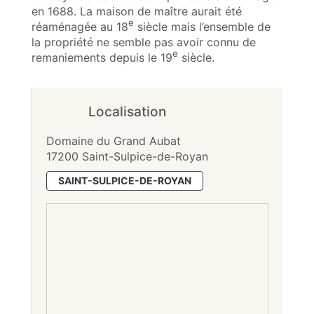
en 1688. La maison de maître aurait été
e
réaménagée au 18
siècle mais l’ensemble de
la propriété ne semble pas avoir connu de
e
remaniements depuis le 19
siècle.
Localisation
Domaine du Grand Aubat
17200 Saint-Sulpice-de-Royan
SAINT-SULPICE-DE-ROYAN