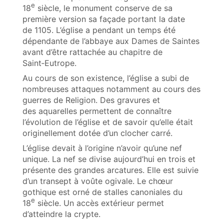
e
18
siècle, le monument conserve de sa
première version sa façade portant la date
de 1105. L’église a pendant un temps été
dépendante de l’abbaye aux Dames de Saintes
avant d’être rattachée au chapitre de
Saint‑Eutrope.
Au cours de son existence, l’église a subi de
nombreuses attaques notamment au cours des
guerres de Religion. Des gravures et
des aquarelles permettent de connaître
l’évolution de l’église et de savoir qu’elle était
originellement dotée d’un clocher carré.
L’église devait à l’origine n’avoir qu’une nef
unique. La nef se divise aujourd’hui en trois et
présente des grandes arcatures. Elle est suivie
d’un transept à voûte ogivale. Le chœur
gothique est orné de stalles canoniales du
e
18
siècle. Un accès extérieur permet
d’atteindre la crypte.