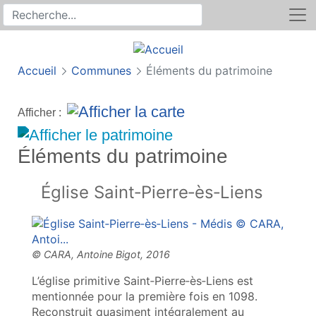
Rechercher
Recherche sur le site
Accueil
Communes
Éléments du patrimoine
Afficher :
Éléments du patrimoine
Église Saint‑Pierre‑ès‑Liens
L’église primitive Saint‑Pierre‑ès‑Liens est
mentionnée pour la première fois en 1098.
Reconstruit quasiment intégralement au