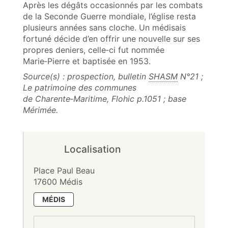
Après les dégâts occasionnés par les combats
de la Seconde Guerre mondiale, l’église resta
plusieurs années sans cloche. Un médisais
fortuné décide d’en offrir une nouvelle sur ses
propres deniers, celle‑ci fut nommée
Marie‑Pierre et baptisée en 1953.
Source(s) : prospection, bulletin
SHASM
N°21 ;
Le patrimoine des communes
de Charente‑Maritime, Flohic p.1051 ; base
Mérimée.
Localisation
Place Paul Beau
17600 Médis
MÉDIS