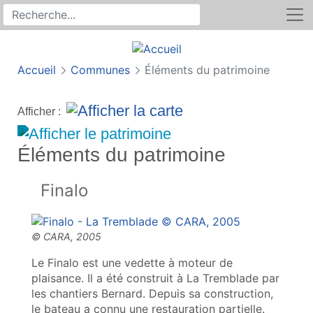
Rechercher
Recherche sur le site
Accueil
Communes
Éléments du patrimoine
Afficher :
Éléments du patrimoine
Finalo
Le Finalo est une vedette à moteur de
plaisance. Il a été construit à La Tremblade par
les chantiers Bernard. Depuis sa construction,
le bateau a connu une restauration partielle.