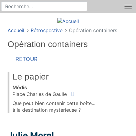
Rechercher
Recherche sur le site
Accueil
Rétrospective
Opération containers
Opération containers
Retour
Le papier
Médis
Situer
Place Charles de Gaulle
Que peut bien contenir cette boîte...
à la destination mystérieuse ?
Julie Morel