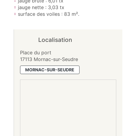
jauge brute : 6,01 tx
jauge nette : 3,03 tx
surface des voiles : 83 m².
Localisation
Place du port
17113 Mornac-sur-Seudre
MORNAC-SUR-SEUDRE