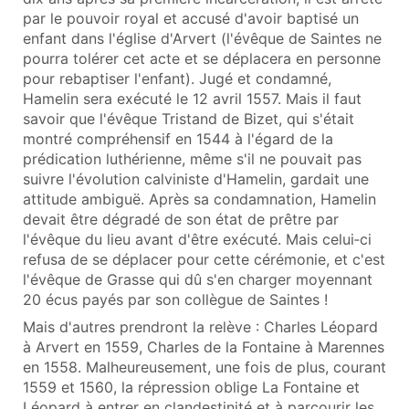
par le pouvoir royal et accusé d'avoir baptisé un
enfant dans l'église d'Arvert (l'évêque de Saintes ne
pourra tolérer cet acte et se déplacera en personne
pour rebaptiser l'enfant). Jugé et condamné,
Hamelin sera exécuté le 12 avril 1557. Mais il faut
savoir que l'évêque Tristand de Bizet, qui s'était
montré compréhensif en 1544 à l'égard de la
prédication luthérienne, même s'il ne pouvait pas
suivre l'évolution calviniste d'Hamelin, gardait une
attitude ambiguë. Après sa condamnation, Hamelin
devait être dégradé de son état de prêtre par
l'évêque du lieu avant d'être exécuté. Mais celui‑ci
refusa de se déplacer pour cette cérémonie, et c'est
l'évêque de Grasse qui dû s'en charger moyennant
20 écus payés par son collègue de Saintes !
Mais d'autres prendront la relève : Charles Léopard
à Arvert en 1559, Charles de la Fontaine à Marennes
en 1558. Malheureusement, une fois de plus, courant
1559 et 1560, la répression oblige La Fontaine et
Léopard à entrer en clandestinité et à parcourir les