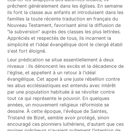
prêchent généralement dans les églises. En semaine
ils font la classe aux enfants et introduisent dans les
familles la toute récente traduction en français du
Nouveau Testament, favorisant ainsi la diffusion de
"la subversion" auprès des classes les plus lettrées.
Appréciés et respectés de tous, ils incarnent la
simplicité et l'idéal évangélique dont le clergé établi
s'est fort éloigné.
Leur prédication se situe essentiellement à deux
niveaux : ils dénoncent les excès et la décadence de
l'église, et appellent à un retour à l'idéal
évangélique. Cet appel à une juste rébellion contre
les abus ecclésiastiques est entendu avec intérêt
par une population habituée à se révolter contre
tout ce qui représente le pouvoir. En quelques
années, un mouvement religieux réformiste se
dessine. À cette époque, l'évêque de Saintes,
Tristand de Bizet, semble avoir protégé, sinon
encouragé ces pionniers luthériens, d'autant que ces
moines prêcheurs n'avaient nullement l’intention de