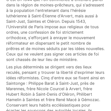
dans la région de moines-prêcheurs, qui s'adressent
à la population l'entretenant dans l'hérésie
luthérienne à Saint‑Étienne d'Arvert, mais aussi à
Saint‑Just, Saintes et Oléron. Depuis 1543,
l'Université de Paris impose aux religieux de tous
ordres, une confession de foi strictement
orthodoxe, s'efforçant à enrayer le mouvement
réformateur en dispersant le petit nombre de
prêtres et de moines séduits par les idées nouvelles.
Ceux qui ne veulent pas signer ces articles de foi
sont chassés de leur lieu de ministère.
Les plus déterminés se dirigent vers des lieux
reculés, pensant y trouver la liberté d'exprimer leurs
idées réformistes. Cinq d'entre eux se fixent ainsi en
Saintonge : Philippe Barat à Saint‑Just, près de
Marennes, frère Nicole Courcel à Arvert, frère
Hubert Robin à Saint‑Denis d'Oléron, Philibert
Hamelin à Saintes et frère René Macé à Gémozac.
Conservant leurs habits ecclésiastiques pour
écarter les soupçons des autorités locales, ils