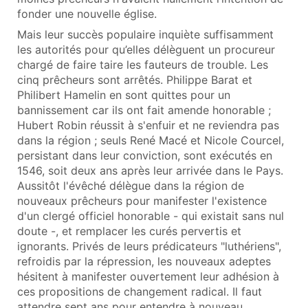
fonder une nouvelle église.
Mais leur succès populaire inquiète suffisamment
les autorités pour qu’elles délèguent un procureur
chargé de faire taire les fauteurs de trouble. Les
cinq prêcheurs sont arrêtés. Philippe Barat et
Philibert Hamelin en sont quittes pour un
bannissement car ils ont fait amende honorable ;
Hubert Robin réussit à s'enfuir et ne reviendra pas
dans la région ; seuls René Macé et Nicole Courcel,
persistant dans leur conviction, sont exécutés en
1546, soit deux ans après leur arrivée dans le Pays.
Aussitôt l'évêché délègue dans la région de
nouveaux prêcheurs pour manifester l'existence
d'un clergé officiel honorable - qui existait sans nul
doute -, et remplacer les curés pervertis et
ignorants. Privés de leurs prédicateurs "luthériens",
refroidis par la répression, les nouveaux adeptes
hésitent à manifester ouvertement leur adhésion à
ces propositions de changement radical. Il faut
attendre sept ans pour entendre à nouveau