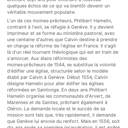
quelques échos de ce qui va bientôt devenir un
véritable mouvement populaire.
L'un de ces moines‑prêcheurs, Philibert Hamelin,
contraint à l'exil, se réfugie à Genève. Il y devient
imprimeur et se forme au ministère pastoral, avec
une centaine d'autres que Calvin destine à prendre
en charge la réforme de l'église en France. Il s'agit
là d'un réel tournant théologique qui est en train de
s'amorcer. Aux élans réformistes des
moines‑prêcheurs de 1544, se substitue la volonté
d'édifier une église, structurée selon le modèle
établi par Calvin à Genève. Début 1554, Calvin
désigne Hamelin pour aller édifier les églises
réformées en Saintonge. En deux ans Philibert
Hamelin organise les communautés d'Arvert, de
Marennes et de Saintes, prêchant également à
Oléron. La demande locale et le succès de sa
mission sont tels que, très rapidement, il demande
que Genève lui envoie du renfort. Mais en 1556, soit
dix ans après sa première incarcération, il est arrêté