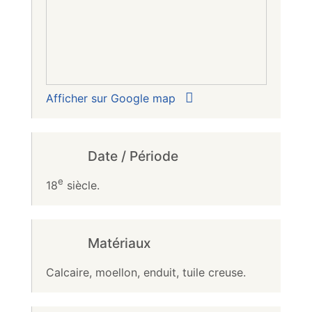
Afficher sur Google map
Date / Période
e
18
siècle.
Matériaux
Calcaire, moellon, enduit, tuile creuse.