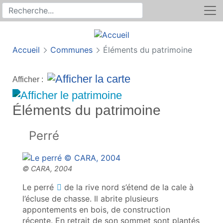
Rechercher
Recherche sur le site
Accueil
Communes
Éléments du patrimoine
Afficher :
Éléments du patrimoine
Perré
Le
perré
de la rive nord s’étend de la cale à
l’écluse de chasse. Il abrite plusieurs
appontements en bois, de construction
récente. En retrait de son sommet sont plantés