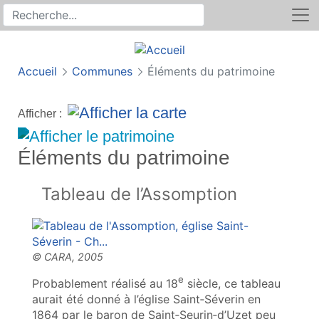
Rechercher
Recherche sur le site
Accueil
Communes
Éléments du patrimoine
Afficher :
Éléments du patrimoine
Tableau de l’Assomption
e
Probablement réalisé au 18
siècle, ce tableau
aurait été donné à l’église Saint‑Séverin en
1864 par le baron de Saint‑Seurin‑d’Uzet peu