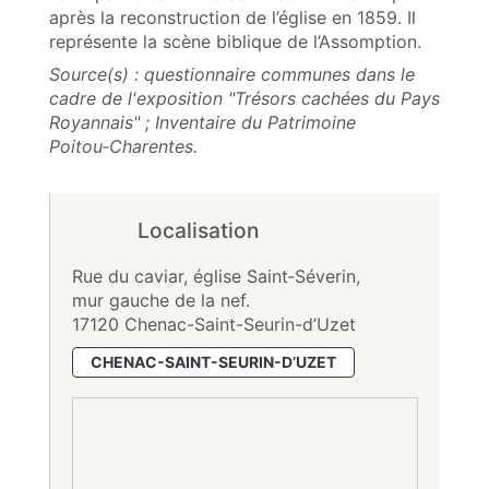
après la reconstruction de l’église en 1859. Il
représente la scène biblique de l’Assomption.
Source(s) : questionnaire communes dans le
cadre de l'exposition "Trésors cachées du Pays
Royannais" ; Inventaire du Patrimoine
Poitou‑Charentes.
Localisation
Rue du caviar, église Saint‑Séverin,
mur gauche de la nef.
17120 Chenac-Saint-Seurin-d’Uzet
CHENAC-SAINT-SEURIN-D’UZET