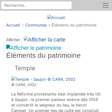
Rechercher
Recherche sur le site
Accueil
Communes
Éléments du patrimoine
Afficher :
Éléments du patrimoine
Temple
La Réforme protestante s’est implantée très tôt
à Saujon : le premier pasteur exerce dès 1559
et convertit le seigneur du lieu, le baron
Campet. Un premier lieu de culte est construit