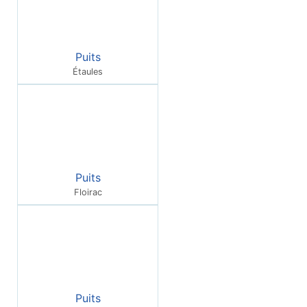
Puits
Étaules
Puits
Floirac
Puits