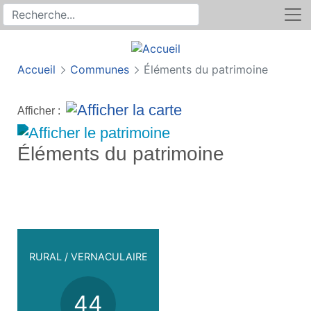
Rechercher
Recherche sur le site
Accueil
Communes
Éléments du patrimoine
Afficher :
Éléments du patrimoine
RURAL / VERNACULAIRE
44