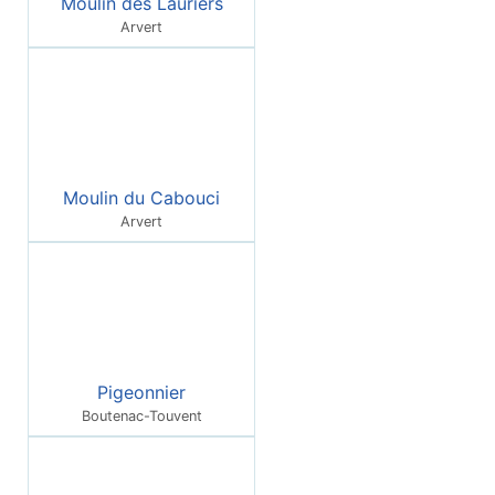
Moulin des Lauriers
Arvert
Moulin du Cabouci
Arvert
Pigeonnier
Boutenac-Touvent