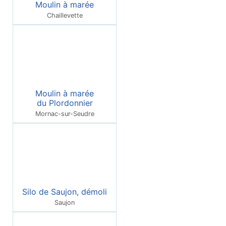
Moulin à marée
Chaillevette
Moulin à marée
du Plordonnier
Mornac-sur-Seudre
Silo de Saujon, démoli
Saujon