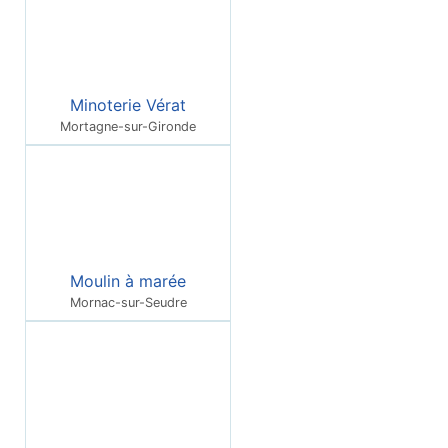
Minoterie Vérat
Mortagne-sur-Gironde
Moulin à marée
Mornac-sur-Seudre