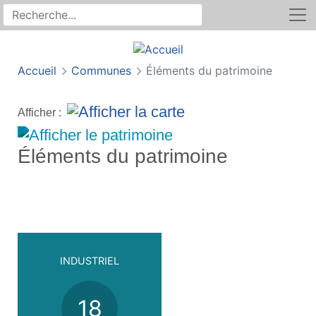
Rechercher
Recherche sur le site
Accueil
Communes
Éléments du patrimoine
Afficher :
Éléments du patrimoine
INDUSTRIEL
18