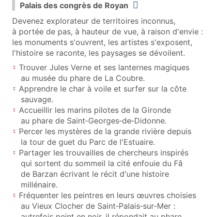
Palais des congrès de Royan
Devenez explorateur de territoires inconnus,
à portée de pas, à hauteur de vue, à raison d'envie :
les monuments s'ouvrent, les artistes s'exposent,
l'histoire se raconte, les paysages se dévoilent.
Trouver Jules Verne et ses lanternes magiques
au musée du phare de La Coubre.
Apprendre le char à voile et surfer sur la côte
sauvage.
Accueillir les marins pilotes de la Gironde
au phare de Saint‑Georges‑de‑Didonne.
Percer les mystères de la grande rivière depuis
la tour de guet du Parc de l'Estuaire.
Partager les trouvailles de chercheurs inspirés
qui sortent du sommeil la cité enfouie du Fâ
de Barzan écrivant le récit d'une histoire
millénaire.
Fréquenter les peintres en leurs œuvres choisies
au Vieux Clocher de Saint‑Palais‑sur‑Mer :
autrefois peint en noir, il répondait au phare