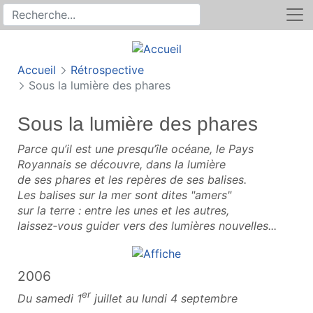
Rechercher
Recherche sur le site
Accueil
Rétrospective
Sous la lumière des phares
Sous la lumière des phares
Parce qu’il est une presqu’île océane, le Pays
Royannais se découvre, dans la lumière
de ses phares et les repères de ses balises.
Les balises sur la mer sont dites "amers"
sur la terre : entre les unes et les autres,
laissez‑vous guider vers des lumières nouvelles...
2006
er
Du samedi 1
juillet au lundi 4 septembre