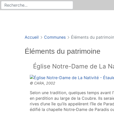
Rechercher
Recherche sur le site
Accueil
Communes
Éléments du patrimoi
Éléments du patrimoine
Église Notre-Dame de La Na
Selon une tradition, quelques temps avant l’
en perdition au large de la Coubre. Ils serai
rives d’une île qu’ils appelèrent l’île de Parad
édifié la chapelle Notre‑Dame de Paradis ou