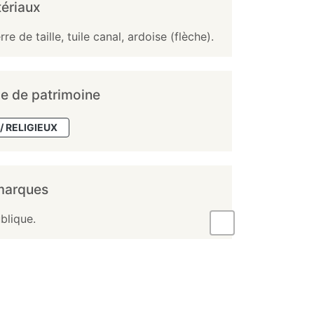
ériaux
rre de taille, tuile canal, ardoise (flèche).
e de patrimoine
/ RELIGIEUX
marques
blique.