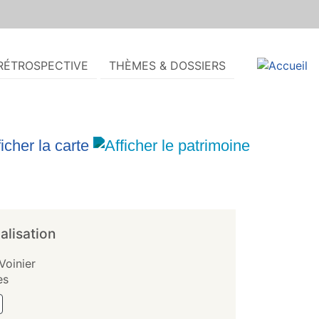
RÉTROSPECTIVE
THÈMES & DOSSIERS
alisation
Voinier
es