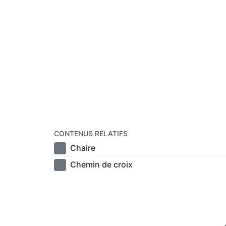
CONTENUS RELATIFS
Chaire
Chemin de croix