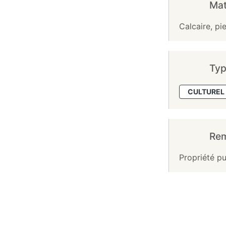
Mat
Calcaire, pie
Typ
CULTUREL 
Re
Propriété pu