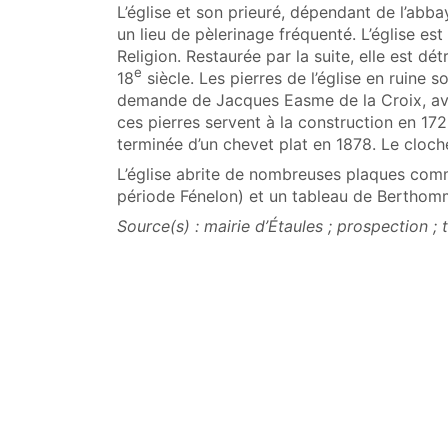
L’église et son prieuré, dépendant de l’abba
un lieu de pèlerinage fréquenté. L’église 
Religion. Restaurée par la suite, elle est dé
e
18
siècle. Les pierres de l’église en ruine 
demande de Jacques Easme de la Croix, ave
ces pierres servent à la construction en 1723
terminée d’un chevet plat en 1878. Le cloch
L’église abrite de nombreuses plaques comm
période Fénelon) et un tableau de Berthom
Source(s) : mairie d’Étaules ; prospection ; t