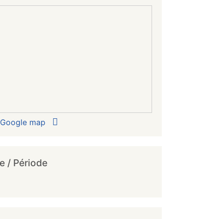
r Google map
e / Période