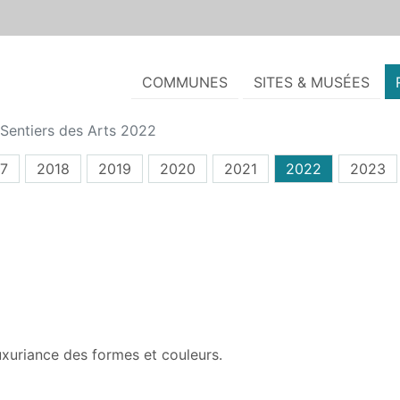
COMMUNES
SITES & MUSÉES
Sentiers des Arts 2022
7
2018
2019
2020
2021
2022
2023
 luxuriance des formes et couleurs.