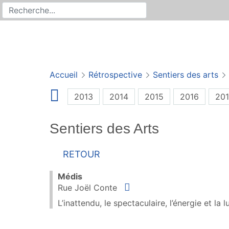
Rechercher
Recherche sur le site
Accueil
Rétrospective
Sentiers des arts
2013
2014
2015
2016
201
Sentiers des Arts
Retour
Médis
Situer
Rue Joël Conte
L’inattendu, le spectaculaire, l’énergie et la