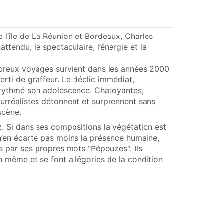
 l’île de La Réunion et Bordeaux, Charles
attendu, le spectaculaire, l’énergie et la
mbreux voyages survient dans les années 2000
rti de graffeur. Le déclic immédiat,
nt rythmé son adolescence. Chatoyantes,
surréalistes détonnent et surprennent sans
scène.
. Si dans ses compositions la végétation est
 n’en écarte pas moins la présence humaine,
par ses propres mots "Pépouzes". Ils
n même et se font allégories de la condition