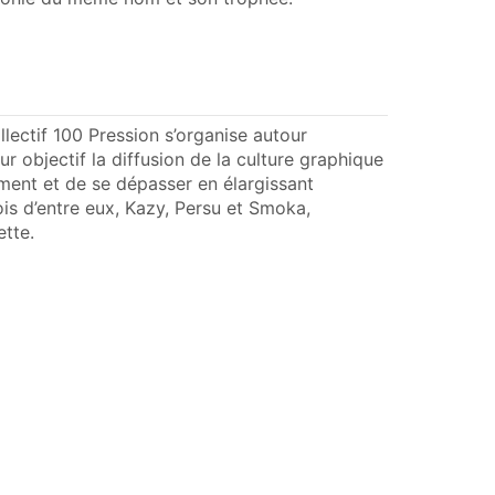
lectif 100 Pression s’organise autour
r objectif la diffusion de la culture graphique
lement et de se dépasser en élargissant
trois d’entre eux, Kazy, Persu et Smoka,
ette.