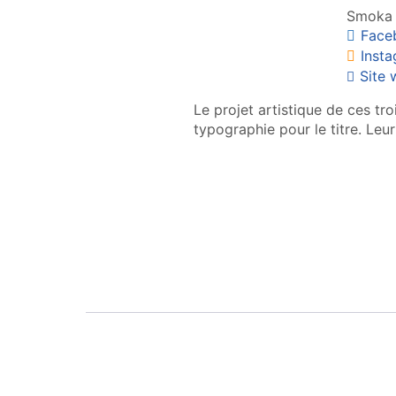
Smoka
Face
Inst
Site
Le projet artistique de ces tro
typographie pour le titre. Leur 