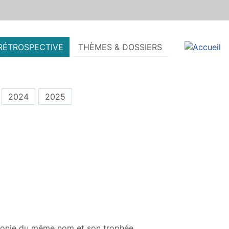
RÉTROSPECTIVE
THÈMES & DOSSIERS
2024
2025
monie du même nom et son trophée.