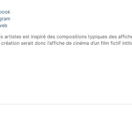
book
agram
 web
is artistes est inspiré des compositions typiques des affiche
création serait donc l’affiche de cinéma d’un film fictif intit