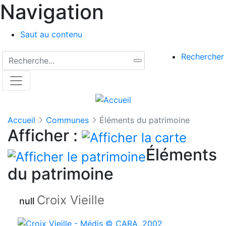
Navigation
Saut au contenu
Rechercher
Rechercher
Recherche sur le site
Accueil
Communes
Éléments du patrimoine
Afficher :
Éléments
du patrimoine
Croix Vieille
null