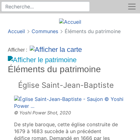
Rechercher
Recherche sur le site
Accueil
Communes
Éléments du patrimoine
Afficher :
Éléments du patrimoine
Église Saint-Jean-Baptiste
De style baroque, cette église construite de
1679 à 1683 succède à un précédent
édifice roman. Demandé en 1666 par les