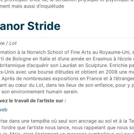
ment mais aussi d’inquiétude
anor Stride
ie / Lot
mation à la Norwich School of Fine Arts au Royaume‑Uni, s
rti de Bologne en Italie et d’une année en Erasmus à l’école
britannique d’acquérir son Lauréat en Sculpture. Enrichie p
ts‑Unis avec une bourse d’études et obtient en 2008 une m
 Après de nombreuses expositions en France et à l’étranger
llant au cœur du Lot, dans les lieux de son enfance, pour y p
 son environnement humain serein.
ez le travail de l’artiste sur :
 web
prise dans une tempête où seul son ancrage au sol et à la Ter
à l’ordre que l’artiste nous lance, nous rappelant que nous 