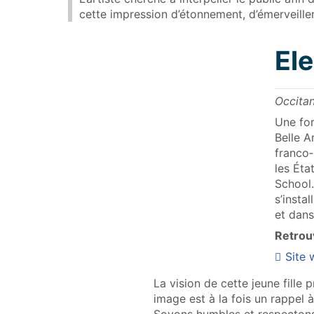
cette impression d’étonnement, d’émerveille
Ele
Occitan
Une for
Belle A
franco‑
les Éta
School.
s’insta
et dans
Retrouv
Site
La vision de cette jeune fille 
image est à la fois un rappel 