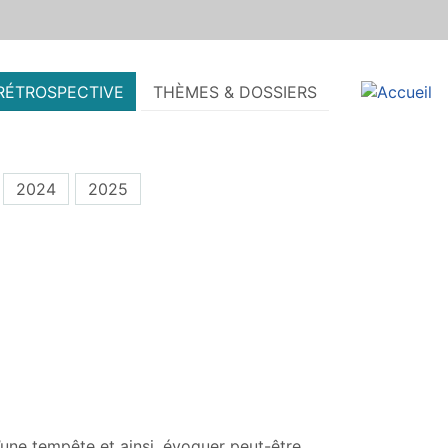
RÉTROSPECTIVE
THÈMES & DOSSIERS
2024
2025
d’une tempête et ainsi, évoquer peut-être,