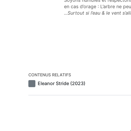
Soyons humbles et respectons-
en cas d’orage : L’arbre ne peu
...Surtout si l’eau & le vent s’alli
CONTENUS RELATIFS
Eleanor Stride (2023)