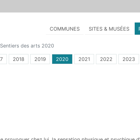
COMMUNES
SITES & MUSÉES
Sentiers des arts 2020
7
2018
2019
2020
2021
2022
2023
n de provoquer chez lui, la sensation physique et psychique 