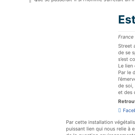
Est
France 
Street 
de se s
s’est c
Le lien
Par le 
l’émerv
de soi,
et des 
Retrouv
Face
Par cette installation végétal
puissant lien qui nous relie à 