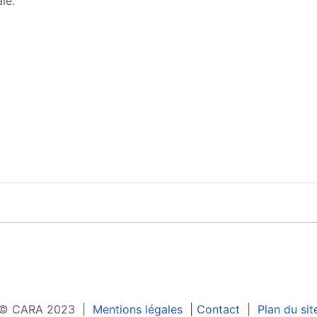
le.
© CARA 2023 |
Mentions légales
|
Contact
|
Plan du sit