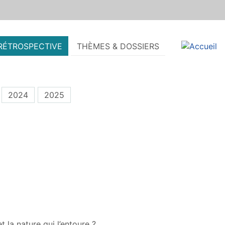
RÉTROSPECTIVE
THÈMES & DOSSIERS
2024
2025
t la nature qui l’entoure ?