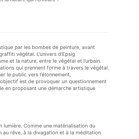
stique par les bombes de peinture, avant
raffiti végétal. L’univers d’Epsig
e et la nature, entre le végétal et l’urbain.
ations qui prennent forme à travers le végétal.
r le public vers l’étonnement,
 l’objectif est de provoquer un questionnement
ale en proposant une démarche artistique
s en lumière. Comme une matérialisation du
n au rêve, à la divagation et à la méditation