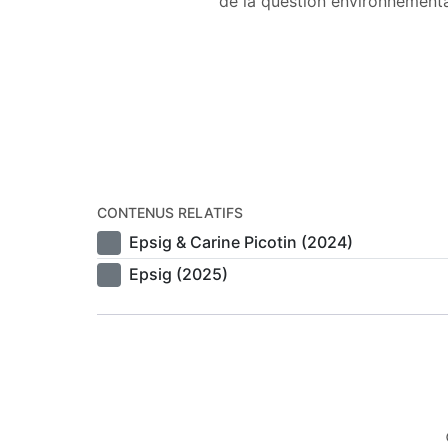
de la question environnementa
CONTENUS RELATIFS
Epsig & Carine Picotin (2024)
Epsig (2025)