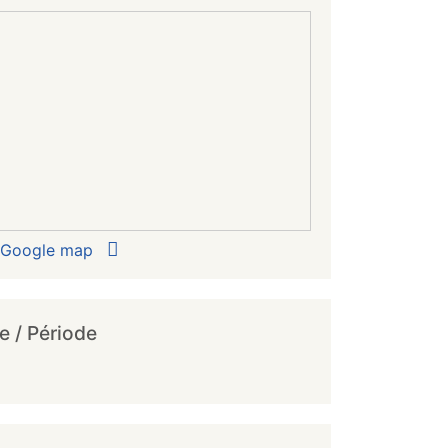
r Google map
e / Période