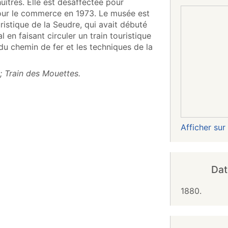
uîtres. Elle est désaffectée pour
pour le commerce en 1973. Le musée est
ristique de la Seudre, qui avait débuté
 en faisant circuler un train touristique
du chemin de fer et les techniques de la
 ; Train des Mouettes.
Afficher su
Dat
1880.