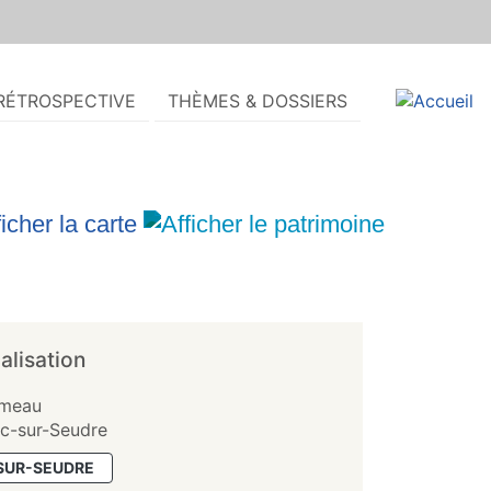
RÉTROSPECTIVE
THÈMES & DOSSIERS
alisation
imeau
c-sur-Seudre
SUR-SEUDRE