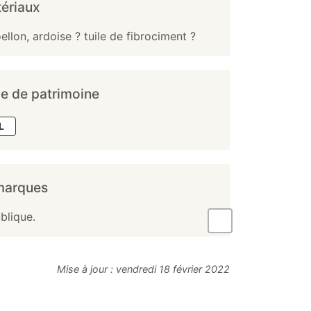
ériaux
ellon, ardoise ? tuile de fibrociment ?
e de patrimoine
L
marques
blique.
Mise à jour :
vendredi 18 février 2022