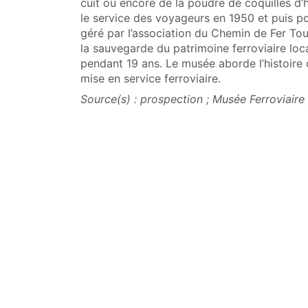
cuit ou encore de la poudre de coquilles d’h
le service des voyageurs en 1950 et puis 
géré par l’association du Chemin de Fer Tou
la sauvegarde du patrimoine ferroviaire local
pendant 19 ans. Le musée aborde l’histoire 
mise en service ferroviaire.
Source(s) : prospection ; Musée Ferroviaire