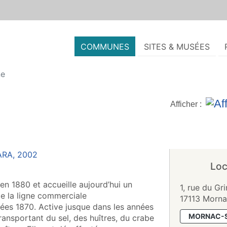
COMMUNES
SITES & MUSÉES
ne
Afficher :
Loc
en 1880 et accueille aujourd’hui un
1, rue du Gr
de la ligne commerciale
17113 Morna
ées 1870. Active jusque dans les années
MORNAC-
ansportant du sel, des huîtres, du crabe