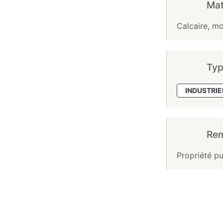
Mat
Calcaire, mo
Typ
INDUSTRIE
Re
Propriété pu