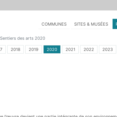
COMMUNES
SITES & MUSÉES
Sentiers des arts 2020
7
2018
2019
2020
2021
2022
2023
ue l’œuvre devient une partie intégrante de son environnemen