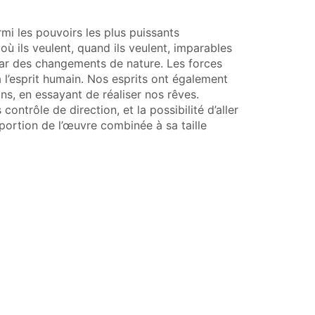
armi les pouvoirs les plus puissants
où ils veulent, quand ils veulent, imparables
s par des changements de nature. Les forces
 l’esprit humain. Nos esprits ont également
s, en essayant de réaliser nos rêves.
ontrôle de direction, et la possibilité d’aller
portion de l’œuvre combinée à sa taille