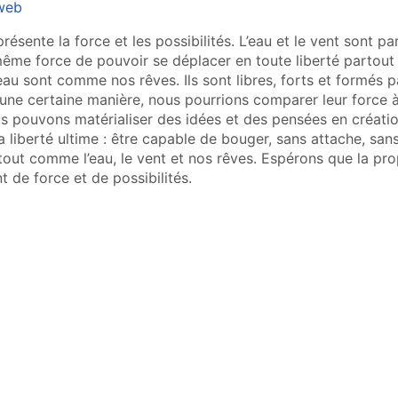
 web
résente la force et les possibilités. L’eau et le vent sont p
 même force de pouvoir se déplacer en toute liberté partout 
l’eau sont comme nos rêves. Ils sont libres, forts et formé
’une certaine manière, nous pourrions comparer leur force à
s pouvons matérialiser des idées et des pensées en création
liberté ultime : être capable de bouger, sans attache, sans c
tout comme l’eau, le vent et nos rêves. Espérons que la pro
 de force et de possibilités.