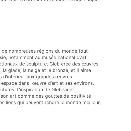
ns de nombreuses régions du monde tout
Asie, notamment au musée national d’art
nationaux de sculpture. Gleb crée des œuvres
 la glace, la neige et le bronze, et il aime
es d’intérieur aux grandes œuvres
l’espace dans l’œuvre d’art et ses environs,
uctures. L’inspiration de Gleb vient
it son art comme des gouttes de positivité
es liens qui peuvent rendre le monde meilleur.