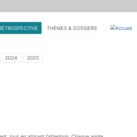
RÉTROSPECTIVE
THÈMES & DOSSIERS
2024
2025
t, tout en attirant l’attention. Chaque angle