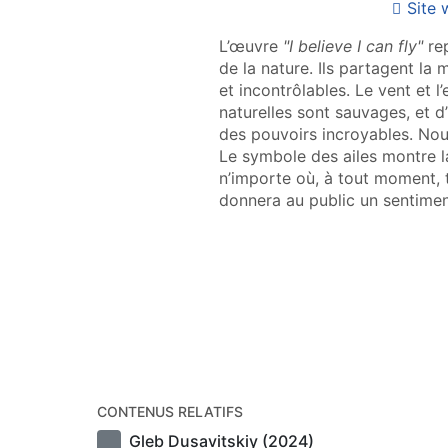
Site
L’œuvre
"I believe I can fly"
rep
de la nature. Ils partagent la
et incontrôlables. Le vent et 
naturelles sont sauvages, et d
des pouvoirs incroyables. Nou
Le symbole des ailes montre la 
n’importe où, à tout moment, 
donnera au public un sentiment
CONTENUS RELATIFS
Gleb Dusavitskiy (2024)