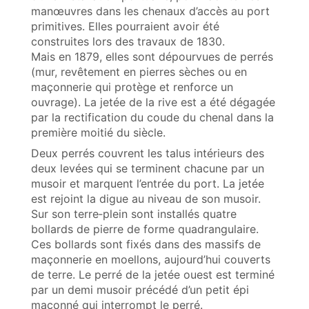
manœuvres dans les chenaux d’accès au port
primitives. Elles pourraient avoir été
construites lors des travaux de 1830.
Mais en 1879, elles sont dépourvues de perrés
(mur, revêtement en pierres sèches ou en
maçonnerie qui protège et renforce un
ouvrage). La jetée de la rive est a été dégagée
par la rectification du coude du chenal dans la
première moitié du siècle.
Deux perrés couvrent les talus intérieurs des
deux levées qui se terminent chacune par un
musoir et marquent l’entrée du port. La jetée
est rejoint la digue au niveau de son musoir.
Sur son terre‑plein sont installés quatre
bollards de pierre de forme quadrangulaire.
Ces bollards sont fixés dans des massifs de
maçonnerie en moellons, aujourd’hui couverts
de terre. Le perré de la jetée ouest est terminé
par un demi musoir précédé d’un petit épi
maçonné qui interrompt le perré.