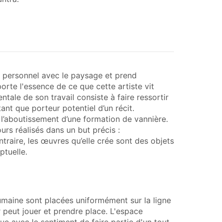
t personnel avec le paysage et prend
orte l'essence de ce que cette artiste vit
tale de son travail consiste à faire ressortir
tant que porteur potentiel d’un récit.
 l’aboutissement d’une formation de vannière.
ours réalisés dans un but précis :
ontraire, les œuvres qu’elle crée sont des objets
ptuelle.
humaine sont placées uniformément sur la ligne
ur peut jouer et prendre place. L'espace