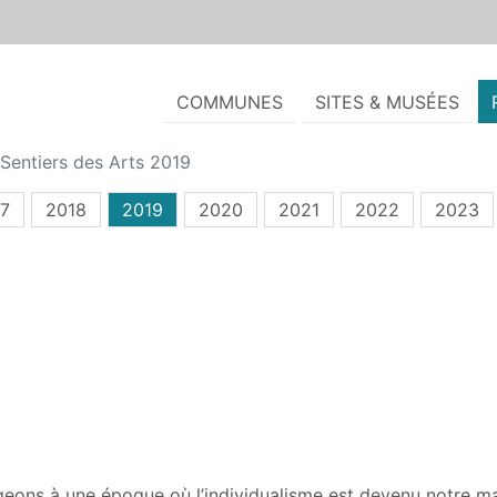
COMMUNES
SITES & MUSÉES
Sentiers des Arts 2019
7
2018
2019
2020
2021
2022
2023
igeons à une époque où l’individualisme est devenu notre ma