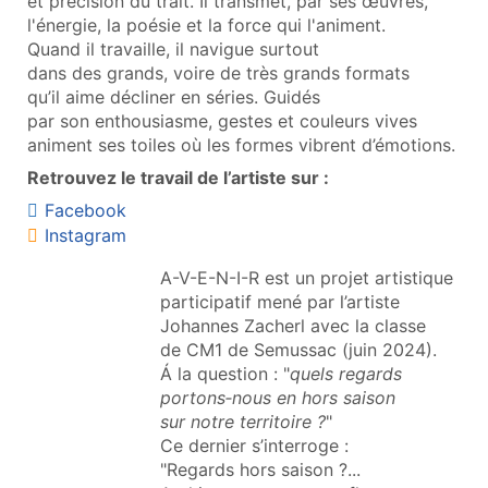
et précision du trait. Il transmet, par ses œuvres,
l'énergie, la poésie et la force qui l'animent.
Quand il travaille, il navigue surtout
dans des grands, voire de très grands formats
qu’il aime décliner en séries. Guidés
par son enthousiasme, gestes et couleurs vives
animent ses toiles où les formes vibrent d’émotions.
Retrouvez le travail de l’artiste sur :
Facebook
Instagram
A-V-E-N-I-R est un projet artistique
participatif mené par l’artiste
Johannes Zacherl avec la classe
de CM1 de Semussac (juin 2024).
Á la question : "
quels regards
portons‑nous en hors saison
sur notre territoire ?
"
Ce dernier s’interroge :
"Regards hors saison ?...