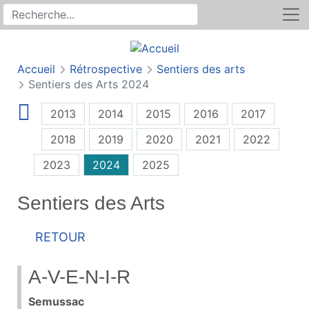
Rechercher
Recherche sur le site
Accueil
Rétrospective
Sentiers des arts
Sentiers des Arts 2024
2013
2014
2015
2016
2017
2018
2019
2020
2021
2022
2023
2024
2025
Sentiers des Arts
Retour
A-V-E-N-I-R
Semussac