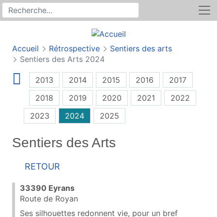
Rechercher
Recherche sur le site
Accueil
Rétrospective
Sentiers des arts
Sentiers des Arts 2024
2013
2014
2015
2016
2017
2018
2019
2020
2021
2022
2023
2024
2025
Sentiers des Arts
Retour
33390 Eyrans
Route de Royan
Ses silhouettes redonnent vie, pour un bref