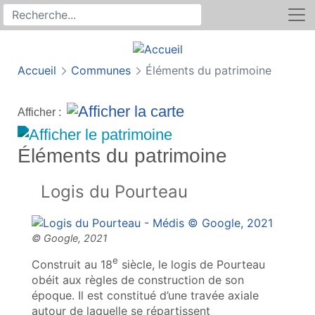
Rechercher
Recherche sur le site
Accueil
Communes
Éléments du patrimoine
Afficher :
Éléments du patrimoine
Logis du Pourteau
e
Construit au 18
siècle, le logis de Pourteau
obéit aux règles de construction de son
époque. Il est constitué d’une travée axiale
autour de laquelle se répartissent