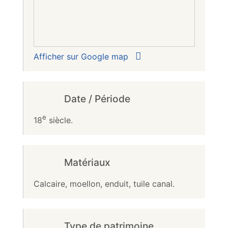
Afficher sur Google map
Date / Période
e
18
siècle.
Matériaux
Calcaire, moellon, enduit, tuile canal.
Type de patrimoine