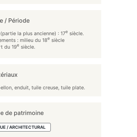
e / Période
e
(partie la plus ancienne) : 17
siècle.
e
ments : milieu du 18
siècle
e
t du 19
siècle.
ériaux
llon, enduit, tuile creuse, tuile plate.
e de patrimoine
UE / ARCHITECTURAL