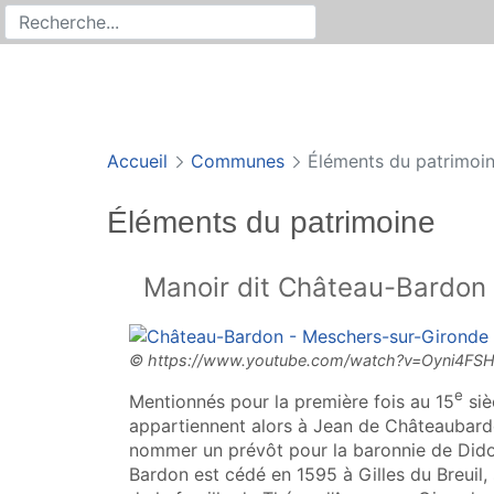
Rechercher
Recherche sur le site
Accueil
Communes
Éléments du patrimoi
Éléments du patrimoine
Manoir dit Château-Bardon
e
Mentionnés pour la première fois au 15
siè
appartiennent alors à Jean de Châteaubardo
nommer un prévôt pour la baronnie de Did
Bardon est cédé en 1595 à Gilles du Breuil