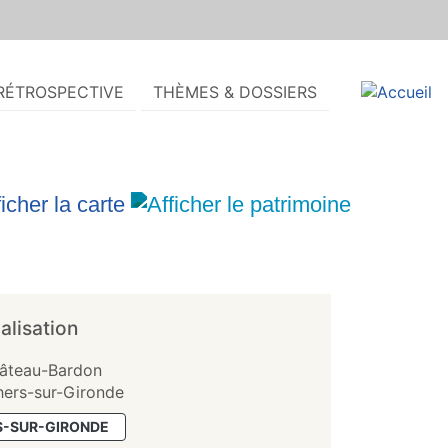
RÉTROSPECTIVE
THÈMES & DOSSIERS
alisation
hâteau-Bardon
ers-sur-Gironde
-SUR-GIRONDE