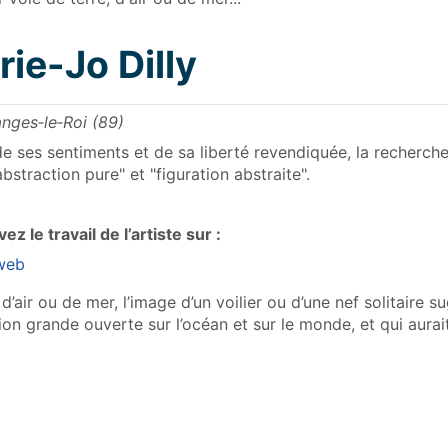
ie-Jo Dilly
nges‑le‑Roi (89)
de ses sentiments et de sa liberté revendiquée, la recherche 
abstraction pure" et "figuration abstraite".
ez le travail de l’artiste sur :
 web
d’air ou de mer, l’image d’un voilier ou d’une nef solitaire
ion grande ouverte sur l’océan et sur le monde, et qui aurait