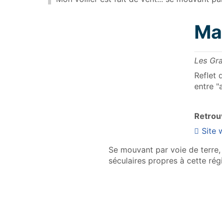
Mar
Les Gra
Reflet 
entre "
Retrouv
Site
Se mouvant par voie de terre, 
séculaires propres à cette rég