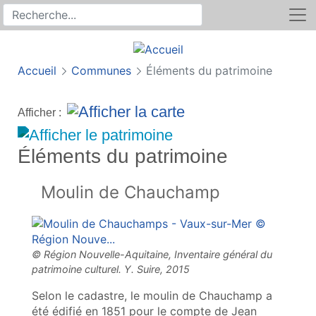
Rechercher
Recherche sur le site
Accueil
Communes
Éléments du patrimoine
Afficher :
Éléments du patrimoine
Moulin de Chauchamp
Selon le cadastre, le moulin de Chauchamp a
été édifié en 1851 pour le compte de Jean