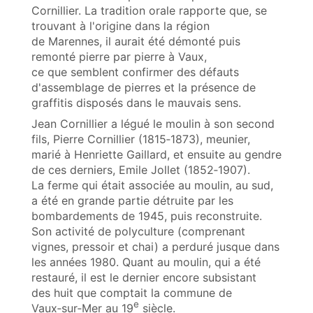
Cornillier. La tradition orale rapporte que, se
trouvant à l'origine dans la région
de Marennes, il aurait été démonté puis
remonté pierre par pierre à Vaux,
ce que semblent confirmer des défauts
d'assemblage de pierres et la présence de
graffitis disposés dans le mauvais sens.
Jean Cornillier a légué le moulin à son second
fils, Pierre Cornillier (1815‑1873), meunier,
marié à Henriette Gaillard, et ensuite au gendre
de ces derniers, Emile Jollet (1852‑1907).
La ferme qui était associée au moulin, au sud,
a été en grande partie détruite par les
bombardements de 1945, puis reconstruite.
Son activité de polyculture (comprenant
vignes, pressoir et chai) a perduré jusque dans
les années 1980. Quant au moulin, qui a été
restauré, il est le dernier encore subsistant
des huit que comptait la commune de
e
Vaux‑sur‑Mer au 19
siècle.