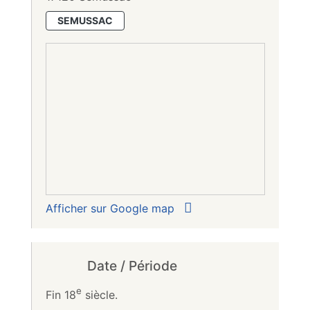
SEMUSSAC
Afficher sur Google map
Date / Période
e
Fin 18
siècle.