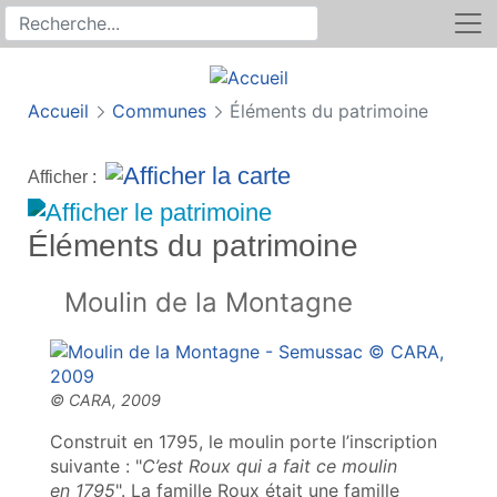
Rechercher
Recherche sur le site
Accueil
Communes
Éléments du patrimoine
Afficher :
Éléments du patrimoine
Moulin de la Montagne
Construit en 1795, le moulin porte l’inscription
suivante : "
C’est Roux qui a fait ce moulin
en 1795
". La famille Roux était une famille