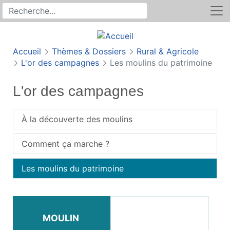
Rechercher
Recherche sur le site
Accueil
Thèmes & Dossiers
Rural & Agricole
L'or des campagnes
Les moulins du patrimoine
L'or des campagnes
À la découverte des moulins
Comment ça marche ?
Les moulins du patrimoine
MOULIN