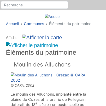
Rechercher
Recherche sur le site
Accueil
Communes
Éléments du patrimoine
Afficher :
Éléments du patrimoine
Moulin des Alluchons
Le moulin des Alluchons, implanté entre la
plaine de Cozes et la prairie de Pellegrain,
e
daterait du 18
siècle : un buste scellé au