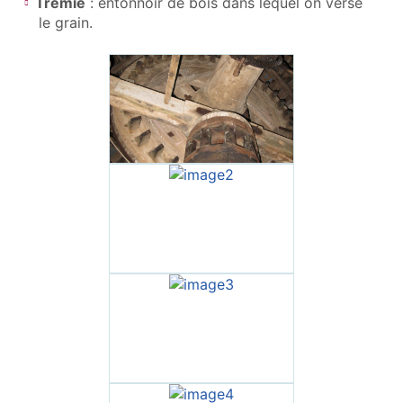
Trémie
: entonnoir de bois dans lequel on verse
le grain.