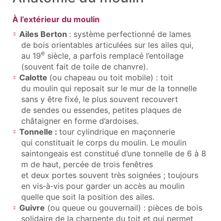
À l’extérieur du moulin
Ailes Berton
: système perfectionné de lames
de bois orientables articulées sur les ailes qui,
e
au 19
siècle, a parfois remplacé l’entoilage
(souvent fait de toile de chanvre).
Calotte
(ou chapeau ou toit mobile) : toit
du moulin qui reposait sur le mur de la tonnelle
sans y être fixé, le plus souvent recouvert
de sendes ou essendes, petites plaques de
châtaigner en forme d’ardoises.
Tonnelle :
tour cylindrique en maçonnerie
qui constituait le corps du moulin. Le moulin
saintongeais est constitué d’une tonnelle de 6 à 8
m de haut, percée de trois fenêtres
et deux portes souvent très soignées ; toujours
en vis‑à‑vis pour garder un accès au moulin
quelle que soit la position des ailes.
Guivre
(ou queue ou gouvernail) : pièces de bois
solidaire de la charpente du toit et qui permet