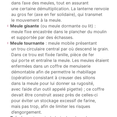
dans l’axe des meules, tout en assurant
une certaine démultiplication. La lanterne renvoie
au gros fer (axe en fer solidaire), qui transmet
le mouvement à la meule.
Meule gisante
(ou meule dormante ou lit) :
meule fixe encastrée dans le plancher du moulin
et supportée par des échasses.
Meule tournante
: meule mobile présentant
un trou circulaire central par où descend le grain.
Dans ce trou est fixée l’anille, pièce de fer
qui porte et entraîne la meule. Les meules étaient
enfermées dans un coffre de menuiserie
démontable afin de permettre le rhabillage
(opération consistant à creuser des sillons
dans la meule pour lui donner sa rugosité,
avec l’aide d’un outil appelé pigette) ; ce coffre
devait être construit assez près de celles‑ci
pour éviter un stockage excessif de farine,
mais pas trop, afin de limiter les risques
d’engorgement.