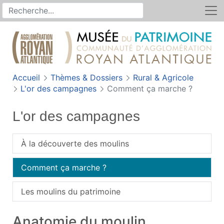
Rechercher
Recherche sur le site
Accueil
Thèmes & Dossiers
Rural & Agricole
L'or des campagnes
Comment ça marche ?
L'or des campagnes
À la découverte des moulins
Comment ça marche ?
Les moulins du patrimoine
Anatomie du moulin