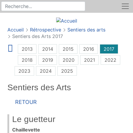
Rechercher
Recherche sur le site
Accueil
Rétrospective
Sentiers des arts
Sentiers des Arts 2017
2013
2014
2015
2016
2017
2018
2019
2020
2021
2022
2023
2024
2025
Sentiers des Arts
Retour
Le guetteur
Chaillevette