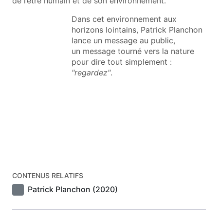
de l’être humain et de son environnement.
Dans cet environnement aux
horizons lointains, Patrick Planchon
lance un message au public,
un message tourné vers la nature
pour dire tout simplement :
"regardez"
.
CONTENUS RELATIFS
Patrick Planchon (2020)