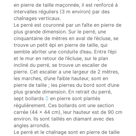
en pierre de taille maçonnée, il est renforcé à
intervalles réguliers (3 m environ) par des
chaînages verticaux.
Le perré est couronné par un faîte en pierre de
plus grande dimension. Sur le perré, une
cinquantaine de mètres en aval de l’écluse, se
trouve un petit épi en pierre de taille, qui
semble abriter une conduite d’eau. Entre l’épi
et le mur en retour de l’écluse, sur le plan
incliné du perré, se trouve un escalier de
pierre. Cet escalier a une largeur de 2 mètres,
les marches, d’une faible hauteur, sont en
pierre de taille ; les pierres du bord sont d’une
plus grande dimension. En retrait du perré,
sept
bollards
en pierre sont plantés
régulièrement. Ces bollards ont une section
carrée (44 x 44 cm), leur hauteur est de 90 cm
environ. Ils sont taillés en diamant avec des
angles arrondis.
Le perré et le chaînage sont en pierre de taille