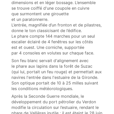
dimensions et en léger bossage. L’ensemble
se trouve coiffé d'une coupole en cuivre
que surmontent une girouette
et un paratonnerre.
L’entrée, magnifiée d’un fronton et de pilastres,
donne le ton classicisant de l’édifice.
Le phare compte 144 marches pour un seul
escalier éclairé de 4 fenêtres sur les côtés
est et ouest. Une corniche, supportée
par 4 consoles en volutes sur chaque face.
Son feu blanc servait d'alignement avec
le phare aux lapins dans la forêt de Suzac
(qui lui, portait un feu rouge) et permettait aux
navires l'entrée dans l'estuaire de la Gironde.
Son optique portait de 10 à 25 milles suivant
les conditions météorologiques.
Après la Seconde Guerre mondiale, le
développement du port pétrolier du Verdon
modifie la circulation sur l’estuaire, rendant le
phare de Vallières inutile : il est éteint le 28 juin