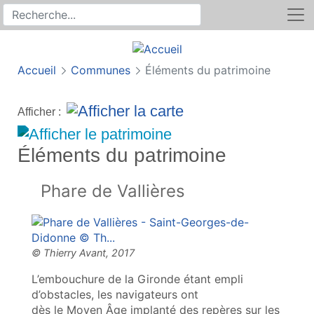
Rechercher
Recherche sur le site
Accueil
Communes
Éléments du patrimoine
Afficher :
Éléments du patrimoine
Phare de Vallières
L’embouchure de la Gironde étant empli
d’obstacles, les navigateurs ont
dès le Moyen Âge implanté des repères sur les