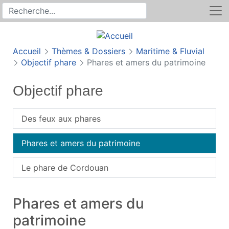
Rechercher
Recherche sur le site
Accueil
Thèmes & Dossiers
Maritime & Fluvial
Objectif phare
Phares et amers du patrimoine
Objectif phare
Des feux aux phares
Phares et amers du patrimoine
Le phare de Cordouan
Phares et amers du
patrimoine