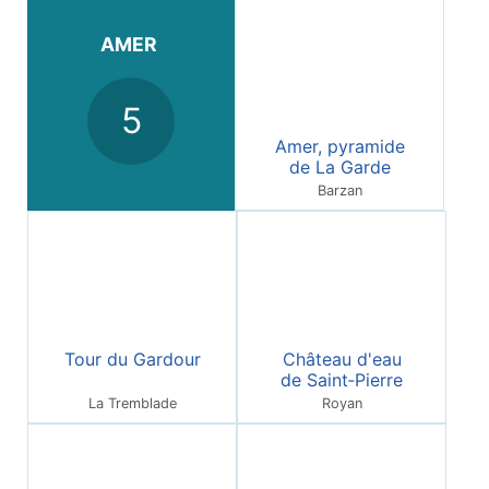
AMER
5
Amer, pyramide
de La Garde
Barzan
Tour du Gardour
Château d'eau
de Saint‑Pierre
La Tremblade
Royan