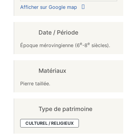
Afficher sur Google map
Date / Période
e
e
Époque mérovingienne (6
-8
siècles).
Matériaux
Pierre taillée.
Type de patrimoine
CULTUREL / RELIGIEUX