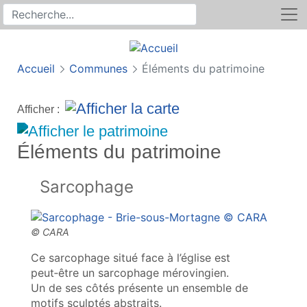
Rechercher
Recherche sur le site
Accueil
Communes
Éléments du patrimoine
Afficher :
Éléments du patrimoine
Sarcophage
Ce sarcophage situé face à l’église est
peut‑être un sarcophage mérovingien.
Un de ses côtés présente un ensemble de
motifs sculptés abstraits.